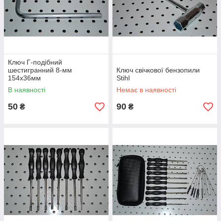
Ключ Г-подібний
шестигранний 8-мм
Ключ свічкової бензопили
154х36мм
Stihl
В наявності
Немає в наявності
50
90
₴
₴