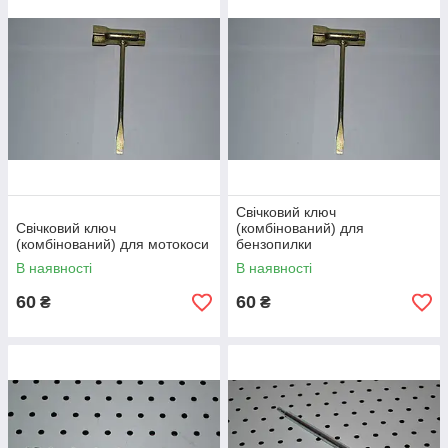
Свічковий ключ
Свічковий ключ
(комбінований) для
(комбінований) для мотокоси
бензопилки
В наявності
В наявності
60
60
₴
₴