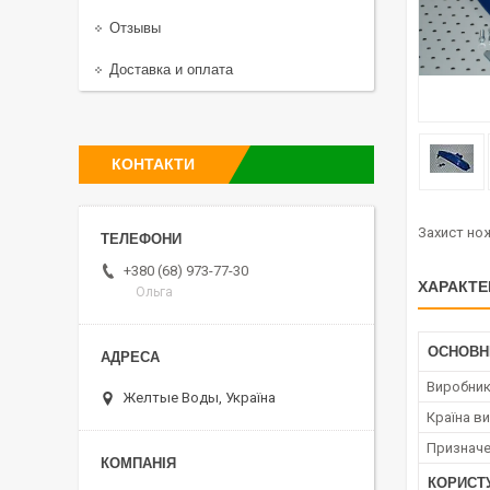
Отзывы
Доставка и оплата
КОНТАКТИ
Захист но
+380 (68) 973-77-30
ХАРАКТЕ
Ольга
ОСНОВН
Виробни
Желтые Воды, Україна
Країна в
Призначе
КОРИСТ