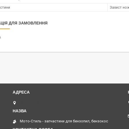
астини
Захист но
ЦІЯ ДЛЯ ЗАМОВЛЕННЯ
₴
Желтые Воды, Україна
Мото-Стиль - запчастини для бензопил, бензокос