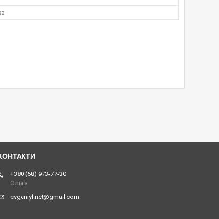
жа
+380 (68) 973-77-30
Ольга
evgeniyl.net@gmail.com