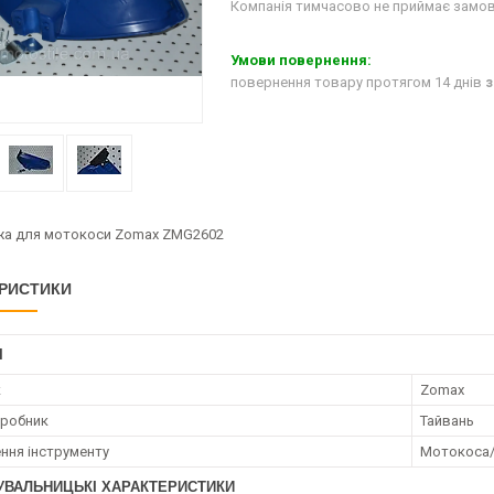
Компанія тимчасово не приймає замо
повернення товару протягом 14 днів
з
жа для мотокоси Zomax ZMG2602
РИСТИКИ
І
к
Zomax
иробник
Тайвань
ння інструменту
Мотокоса
УВАЛЬНИЦЬКІ ХАРАКТЕРИСТИКИ