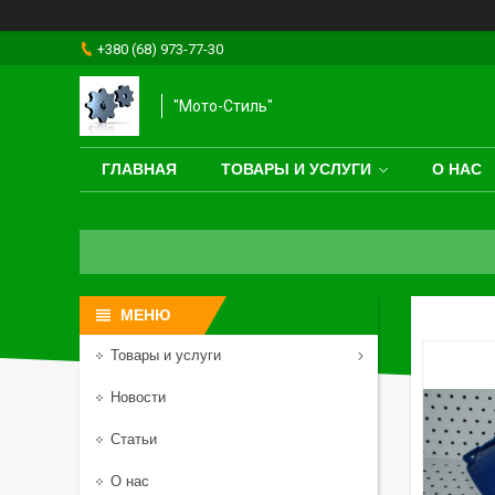
+380 (68) 973-77-30
"Мото-Стиль"
ГЛАВНАЯ
ТОВАРЫ И УСЛУГИ
О НАС
Товары и услуги
Новости
Статьи
О нас