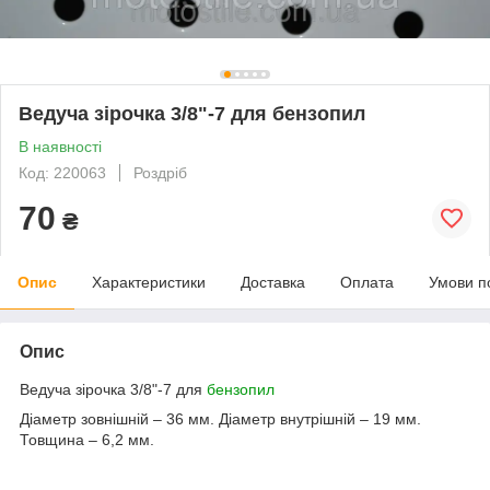
Ведуча зірочка 3/8"-7 для бензопил
В наявності
Код: 220063
Роздріб
70
₴
Опис
Характеристики
Доставка
Оплата
Умови п
Опис
Ведуча зірочка 3/8"-7 для
бензопил
Діаметр зовнішній – 36 мм. Діаметр внутрішній – 19 мм.
Товщина – 6,2 мм.