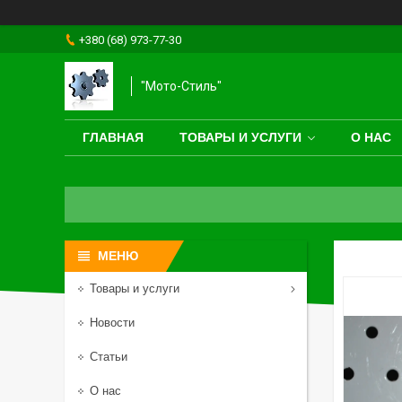
+380 (68) 973-77-30
"Мото-Стиль"
ГЛАВНАЯ
ТОВАРЫ И УСЛУГИ
О НАС
Товары и услуги
Новости
Статьи
О нас