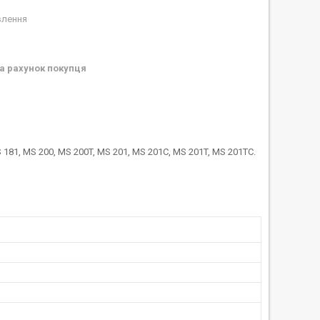
влення
а рахунок покупця
 181, MS 200, MS 200T, MS 201, MS 201C, MS 201T, MS 201TC.