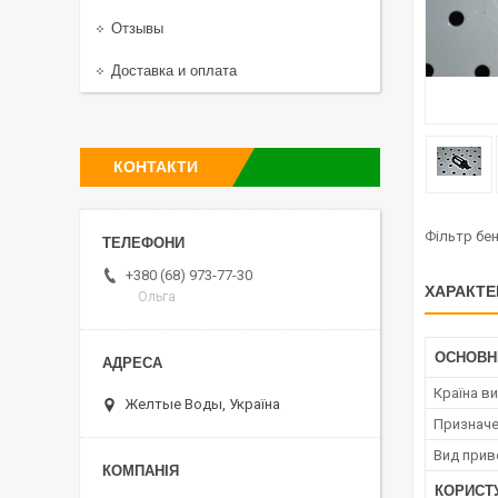
Отзывы
Доставка и оплата
КОНТАКТИ
Фільтр бе
+380 (68) 973-77-30
ХАРАКТЕ
Ольга
ОСНОВН
Країна в
Желтые Воды, Україна
Призначе
Вид прив
КОРИСТ