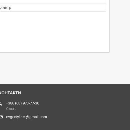
фільтр
+380 (68) 973-77-30
Ольга
evgeniyl.net@gmail.com