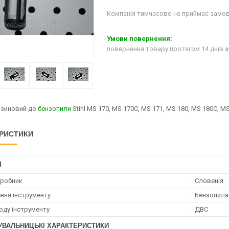
Компанія тимчасово не приймає замо
повернення товару протягом 14 днів
з
нзиновий до
бензопили
Stihl MS 170, MS 170C, MS 171, MS 180, MS 180C, MS
РИСТИКИ
І
иробник
Словенія
ння інструменту
Бензопила
оду інструменту
ДВС
УВАЛЬНИЦЬКІ ХАРАКТЕРИСТИКИ