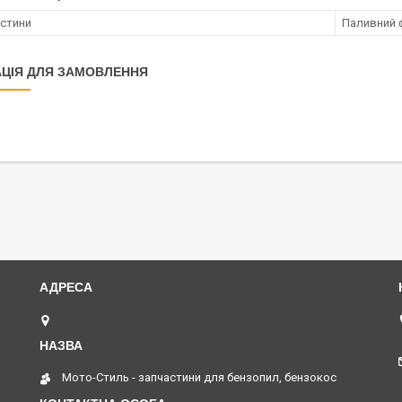
астини
Паливний 
ЦІЯ ДЛЯ ЗАМОВЛЕННЯ
Желтые Воды, Україна
Мото-Стиль - запчастини для бензопил, бензокос