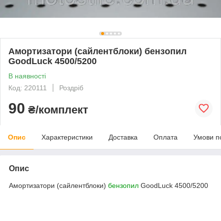
Амортизатори (сайлентблоки) бензопил
GoodLuck 4500/5200
В наявності
Код: 220111
Роздріб
90
₴/комплект
Опис
Характеристики
Доставка
Оплата
Умови п
Опис
Амортизатори (сайлентблоки)
бензопил
GoodLuck 4500/5200