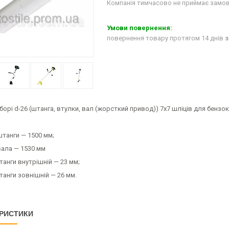
Компанія тимчасово не приймає замо
повернення товару протягом 14 днів
з
борі d-26 (штанга, втулки, вал (жорсткий привод)) 7х7 шліців для бензо
танги — 1500 мм;
ала — 1530 мм
анги внутрішній — 23 мм;
анги зовнішній — 26 мм.
РИСТИКИ