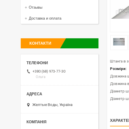
Отзывы
Доставка и оплата
КОНТАКТИ
Штанга в з
Розміри:
+380 (68) 973-77-30
Довжина ш
Ольга
Довжина в
Діаметр шт
Діаметр шт
Желтые Воды, Україна
ХАРАКТЕ