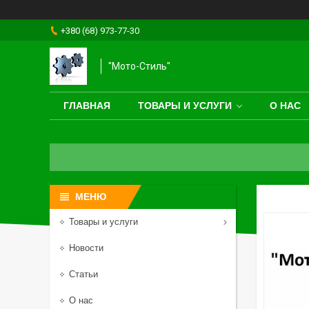
+380 (68) 973-77-30
"Мото-Стиль"
ГЛАВНАЯ
ТОВАРЫ И УСЛУГИ
О НАС
Товары и услуги
Новости
Статьи
О нас