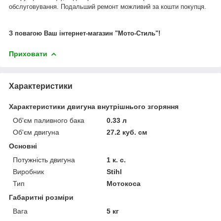
обслуговування. Подальший ремонт можливий за кошти покупця.
З повагою Ваш інтернет-магазин "Мото-Стиль"!
Приховати
Характеристики
Характеристики двигуна внутрішнього згоряння
Об'єм паливного бака
0.33 л
Об'єм двигуна
27.2 куб. см
Основні
Потужність двигуна
1 к. с.
Виробник
Stihl
Тип
Мотокоса
Габаритні розміри
Вага
5 кг