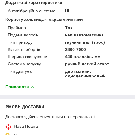
Додаткові характеристики
Антивібраційна система
Ні
Користувальницькі характеристики
Праймер
Так
Подача волосіні
напівавтоматична
Тип приводу
гнучкий вал (трос)
Кількість обертів
2800-7000
Ширина скошування
440 волосінь.мм
Система запуску
ручний легкий старт
Тип двигуна
двотактний,
одноцелиндровый
Приховати
Умови доставки
Доставка здійснюється тільки по передоплаті.
Нова Пошта