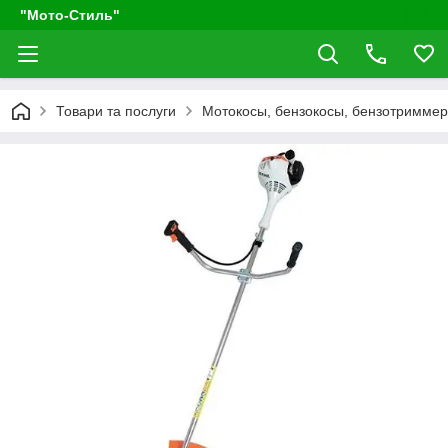
"Мото-Стиль"
Товари та послуги
Мотокосы, бензокосы, бензотримме