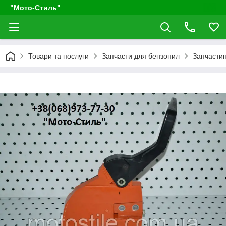
"Мото-Стиль"
Товари та послуги
Запчасти для бензопил
Запчастин