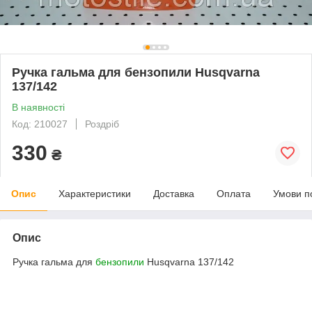
Ручка гальма для бензопили Husqvarna
137/142
В наявності
Код: 210027
Роздріб
330
₴
Опис
Характеристики
Доставка
Оплата
Умови п
Опис
Ручка гальма для
бензопили
Husqvarna 137/142