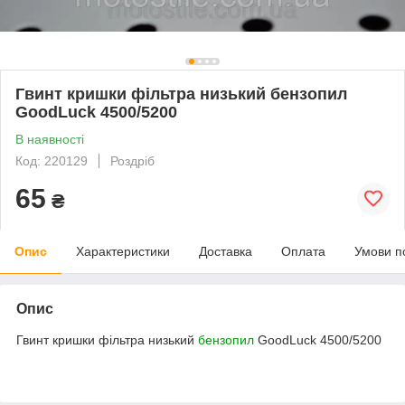
Гвинт кришки фільтра низький бензопил
GoodLuck 4500/5200
В наявності
Код: 220129
Роздріб
65
₴
Опис
Характеристики
Доставка
Оплата
Умови п
Опис
Гвинт кришки фільтра низький
бензопил
GoodLuck 4500/5200