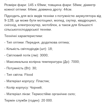
Розміри фари: 145 х 69мм; товщина фари: 58мм; діаметр
кожної оптики: 64мм; довжина дроту: 44см.
Підходить для всіх видів техніки з потужністю акумулятора від
9-12В, це може бути мотоцикл, мопед, скутер, квадроцикл,
снігохід, електроскутер, мотоблок, а також для більшості
сільськогосподарської техніки.
Технічні характеристики:
- Тип оптики: Передня, додаткова оптика;
- Кількість світлодіодів (шт): 18;
- Світловий потік (лм): 3000;
- Максимальна колірна температура (До): 7000;
- Потужність (Вт): 30;
- Тип світла: Flood
- Матеріал корпусу: Пластик;
- Колір корпусу: Чорний;
- Матеріал лінзи: Термостійке органічне скло;
Термін служби (годин): 20 000.