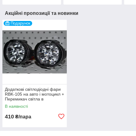
Акційні пропозиції та новинки
Подарунок
Додаткові світлодіодні фари
RBK-105 на авто і мотоцикл +
Перемикач світла в
подарунок!
В наявності
410
₴/пара