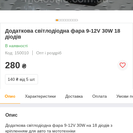
Додаткова світлодіодна фара 9-12V 30W 18
діодів
В наявності
Код: 150010
Опт і роздріб
280
₴
140 ₴
від 5 шт.
Опис
Характеристики
Доставка
Оплата
Умови п
Опис
Додаткова світлодіодна фара 9-12V 30W на 18 діодів з
кріпленням для авто та мототехніки