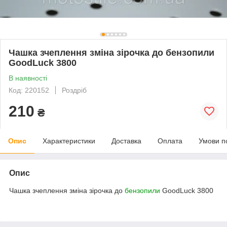
Чашка зчеплення зміна зірочка до бензопили
GoodLuck 3800
В наявності
Код: 220152
Роздріб
210
₴
Опис
Характеристики
Доставка
Оплата
Умови п
Опис
Чашка зчеплення зміна зірочка до
бензопили
GoodLuck 3800