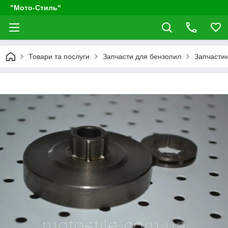
"Мото-Стиль"
Товари та послуги
Запчасти для бензопил
Запчастин