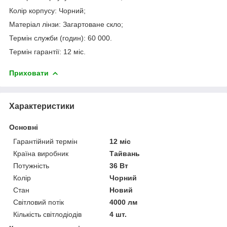
Колір корпусу: Чорний;
Матеріал лінзи: Загартоване скло;
Термін служби (годин): 60 000.
Термін гарантії: 12 міс.
Приховати
Характеристики
Основні
Гарантійний термін
12 міс
Країна виробник
Тайвань
Потужність
36 Вт
Колір
Чорний
Стан
Новий
Світловий потік
4000 лм
Кількість світлодіодів
4 шт.