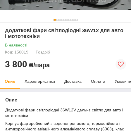
Додаткові фари світлодіодні 36W12 для авто
і мототехніки
В наявності
Код: 150019
Роздріб
3 800
₴/пара
Опис
Характеристики
Доставка
Оплата
Умови п
Опис
Додаткові фари світлодіодні 36W12V дальнє світло для авто і
мототехніки
Корпус фар зроблений з водонепроникного, термостійкого і
антикорозійного авіаційного алюмінієвого сплаву (6063), клас