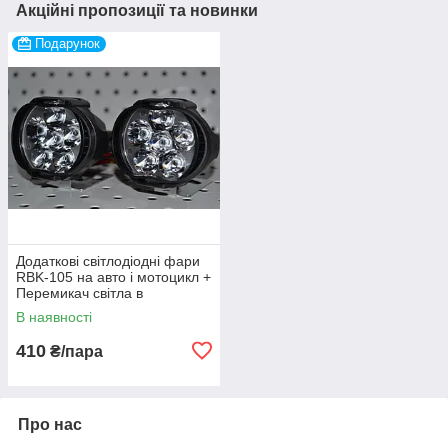
Акційні пропозиції та новинки
Подарунок
Додаткові світлодіодні фари
RBK-105 на авто і мотоцикл +
Перемикач світла в
подарунок!
В наявності
410
₴/пара
Про нас