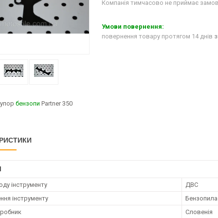
Компанія тимчасово не приймає замо
повернення товару протягом 14 днів
з
 упор
бензопи
Partner 350
РИСТИКИ
І
оду інструменту
ДВС
ння інструменту
Бензопила
иробник
Словенія