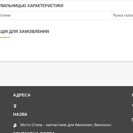
УВАЛЬНИЦЬКІ ХАРАКТЕРИСТИКИ
астини
Ручка галь
ЦІЯ ДЛЯ ЗАМОВЛЕННЯ
Желтые Воды, Україна
Мото-Стиль - запчастини для бензопил, бензокос