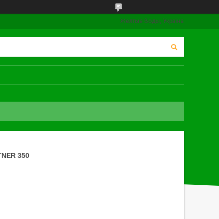
Желтые Воды, Україна
NER 350