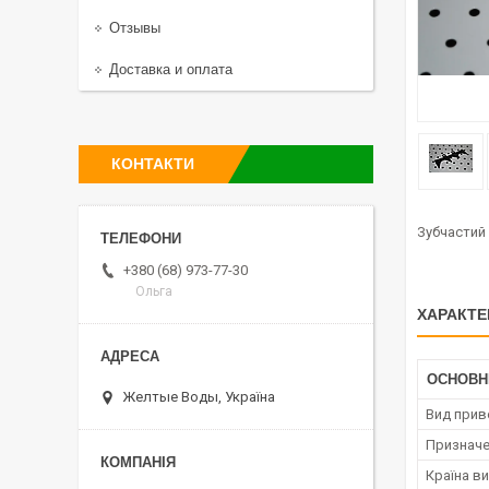
Отзывы
Доставка и оплата
КОНТАКТИ
Зубчастий
+380 (68) 973-77-30
Ольга
ХАРАКТЕ
ОСНОВН
Желтые Воды, Україна
Вид прив
Призначе
Країна в