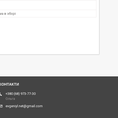
ма в зборі
+380 (68) 973-77-30
Ольга
evgeniyl.net@gmail.com