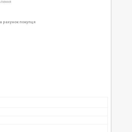
влення
а рахунок покупця