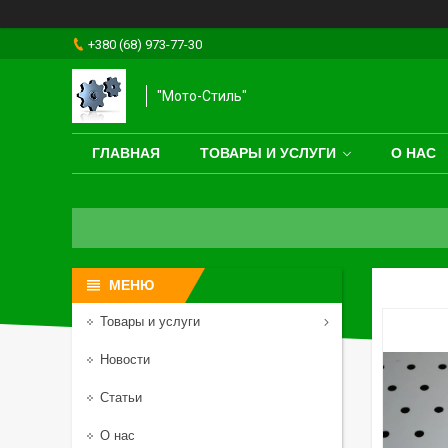
+380 (68) 973-77-30
"Мото-Стиль"
ГЛАВНАЯ
ТОВАРЫ И УСЛУГИ
О НАС
Товары и услуги
Новости
Статьи
О нас